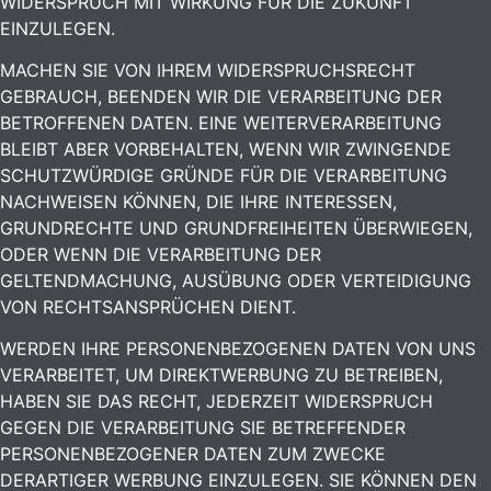
WIDERSPRUCH MIT WIRKUNG FÜR DIE ZUKUNFT
EINZULEGEN.
MACHEN SIE VON IHREM WIDERSPRUCHSRECHT
GEBRAUCH, BEENDEN WIR DIE VERARBEITUNG DER
BETROFFENEN DATEN. EINE WEITERVERARBEITUNG
BLEIBT ABER VORBEHALTEN, WENN WIR ZWINGENDE
SCHUTZWÜRDIGE GRÜNDE FÜR DIE VERARBEITUNG
NACHWEISEN KÖNNEN, DIE IHRE INTERESSEN,
GRUNDRECHTE UND GRUNDFREIHEITEN ÜBERWIEGEN,
ODER WENN DIE VERARBEITUNG DER
GELTENDMACHUNG, AUSÜBUNG ODER VERTEIDIGUNG
VON RECHTSANSPRÜCHEN DIENT.
WERDEN IHRE PERSONENBEZOGENEN DATEN VON UNS
VERARBEITET, UM DIREKTWERBUNG ZU BETREIBEN,
HABEN SIE DAS RECHT, JEDERZEIT WIDERSPRUCH
GEGEN DIE VERARBEITUNG SIE BETREFFENDER
PERSONENBEZOGENER DATEN ZUM ZWECKE
DERARTIGER WERBUNG EINZULEGEN. SIE KÖNNEN DEN