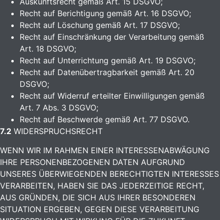
Auskunftsrecht gemäß Art. 15 DSGVO;
Recht auf Berichtigung gemäß Art. 16 DSGVO;
Recht auf Löschung gemäß Art. 17 DSGVO;
Recht auf Einschränkung der Verarbeitung gemäß
Art. 18 DSGVO;
Recht auf Unterrichtung gemäß Art. 19 DSGVO;
Recht auf Datenübertragbarkeit gemäß Art. 20
DSGVO;
Recht auf Widerruf erteilter Einwilligungen gemäß
Art. 7 Abs. 3 DSGVO;
Recht auf Beschwerde gemäß Art. 77 DSGVO.
7.2
WIDERSPRUCHSRECHT
WENN WIR IM RAHMEN EINER INTERESSENABWÄGUNG
IHRE PERSONENBEZOGENEN DATEN AUFGRUND
UNSERES ÜBERWIEGENDEN BERECHTIGTEN INTERESSES
VERARBEITEN, HABEN SIE DAS JEDERZEITIGE RECHT,
AUS GRÜNDEN, DIE SICH AUS IHRER BESONDEREN
SITUATION ERGEBEN, GEGEN DIESE VERARBEITUNG