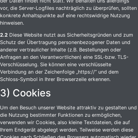
der Daten findet nicht statt. Wir behalten uns allerdings
vor, die Server-Logfiles nachträglich zu überprüfen, sollten
konkrete Anhaltspunkte auf eine rechtswidrige Nutzung
hinweisen.
2.2
Diese Website nutzt aus Sicherheitsgründen und zum
Schutz der Übertragung personenbezogener Daten und
anderer vertraulicher Inhalte (z.B. Bestellungen oder
Anfragen an den Verantwortlichen) eine SSL-bzw. TLS-
Verschlüsselung. Sie können eine verschlüsselte
Verbindung an der Zeichenfolge „https://“ und dem
Schloss-Symbol in Ihrer Browserzeile erkennen.
3) Cookies
Um den Besuch unserer Website attraktiv zu gestalten und
die Nutzung bestimmter Funktionen zu ermöglichen,
verwenden wir Cookies, also kleine Textdateien, die auf
Ihrem Endgerät abgelegt werden. Teilweise werden diese
Cookies nach Schließen des Browsers automatisch wieder